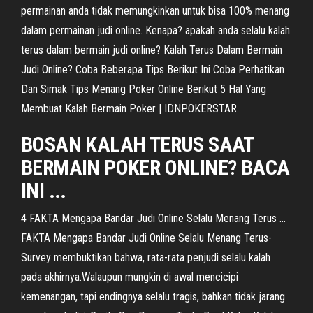
permainan anda tidak memungkinkan untuk bisa 100% menang
dalam permainan judi online. Kenapa? apakah anda selalu kalah
terus dalam bermain judi online? Kalah Terus Dalam Bermain
Judi Online? Coba Beberapa Tips Berikut Ini Coba Perhatikan
Dan Simak Tips Menang Poker Online Berikut 5 Hal Yang
Membuat Kalah Bermain Poker | IDNPOKERSTAR
BOSAN
KALAH
TERUS
SAAT
BERMAIN
POKER
ONLINE? BACA
INI ...
4 FAKTA Mengapa Bandar Judi Online Selalu Menang Terus ...
FAKTA Mengapa Bandar Judi Online Selalu Menang Terus-
Survey membuktikan bahwa, rata-rata penjudi selalu kalah
pada akhirnya.Walaupun mungkin di awal mencicipi
kemenangan, tapi endingnya selalu tragis, bahkan tidak jarang