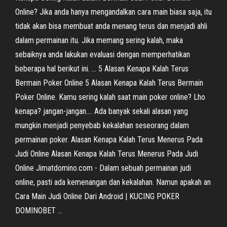
Online? Jika anda hanya mengandalkan cara main biasa saja, itu
tidak akan bisa membuat anda menang terus dan menjadi ahli
dalam permainan itu. Jika memang sering kalah, maka
sebaiknya anda lakukan evaluasi dengan memperhatikan
beberapa hal berikut ini. ... 5 Alasan Kenapa Kalah Terus
Bermain Poker Online 5 Alasan Kenapa Kalah Terus Bermain
Poker Online. Kamu sering kalah saat main poker online? Lho
kenapa? jangan-jangan…. Ada banyak sekali alasan yang
mungkin menjadi penyebab kekalahan seseorang dalam
permainan poker. Alasan Kenapa Kalah Terus Menerus Pada
Judi Online Alasan Kenapa Kalah Terus Menerus Pada Judi
Online Jimatdomino.com - Dalam sebuah permainan judi
online, pasti ada kemenangan dan kekalahan. Namun apakah an
Cara Main Judi Online Dari Android | KUCING POKER
DOMINOBET ...